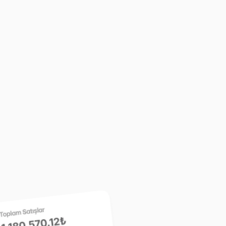
Türki